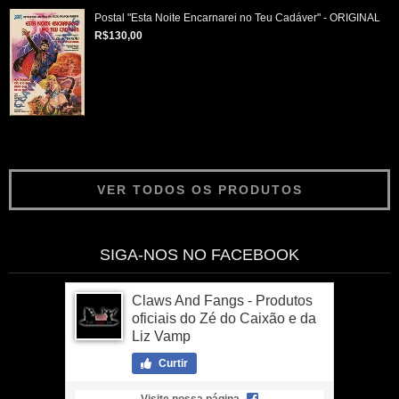
Postal "Esta Noite Encarnarei no Teu Cadáver" - ORIGINAL
R$130,00
VER TODOS OS PRODUTOS
SIGA-NOS NO FACEBOOK
Claws And Fangs - Produtos
oficiais do Zé do Caixão e da
Liz Vamp
Curtir