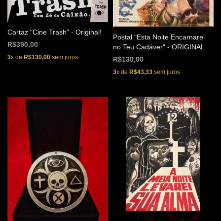
Cartaz "Cine Trash" - Original!
Postal "Esta Noite Encarnarei
R$390,00
no Teu Cadáver" - ORIGINAL
3
x de
R$130,00
sem juros
R$130,00
3
x de
R$43,33
sem juros