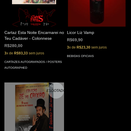
Cartaz Esta Noite Encarnarei no
Licor Liz Vamp
Teu Cadáver - Colonnese
R$69,90
R$280,00
3
x de
R$23,30
sem juros
3
x de
R$93,33
sem juros
BEBIDAS OFICIAIS
CARTAZES AUTOGRAFADOS / POSTERS
AUTOGRAPHED
ESGOTADO