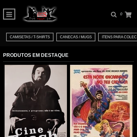
0
CAMISETAS / T-SHIRTS
CANECAS / MUGS
ITENS PARA COLEC
PRODUTOS EM DESTAQUE