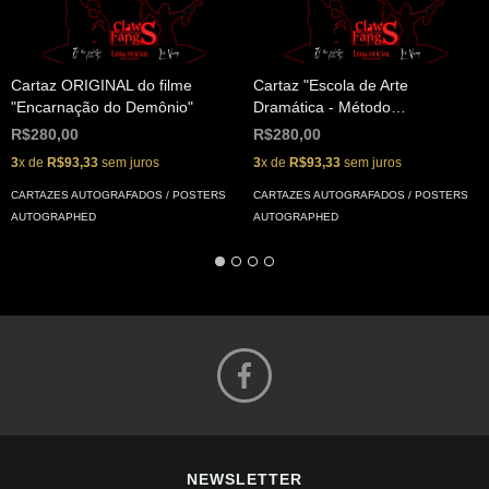
Cartaz ORIGINAL do filme
Cartaz "Escola de Arte
"Encarnação do Demônio"
Dramática - Método
"Mojiqueano"
R$280,00
R$280,00
3
x de
R$93,33
sem juros
3
x de
R$93,33
sem juros
CARTAZES AUTOGRAFADOS / POSTERS
CARTAZES AUTOGRAFADOS / POSTERS
AUTOGRAPHED
AUTOGRAPHED
NEWSLETTER