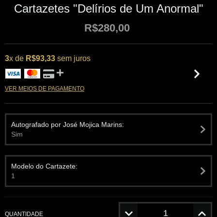
Cartazetes "Delírios de Um Anormal"
R$280,00
3
x de
R$93,33
sem juros
VER MEIOS DE PAGAMENTO
Autografado por José Mojica Marins:
Sim
Modelo do Cartazete:
1
QUANTIDADE