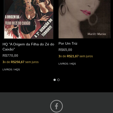
Por Um Triz
HQ "A Origem da Filha do Zé do
Caixão"
R$65,00
R$770,00
3
x de
R$21,67
sem juros
3
x de
R$256,67
sem juros
LIVROS / HQS
LIVROS / HQS